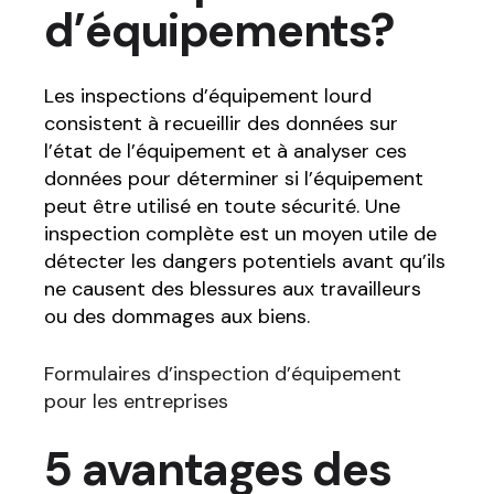
d’équipements?
Les inspections d’équipement lourd
consistent à recueillir des données sur
l’état de l’équipement et à analyser ces
données pour déterminer si l’équipement
peut être utilisé en toute sécurité. Une
inspection complète est un moyen utile de
détecter les dangers potentiels avant qu’ils
ne causent des blessures aux travailleurs
ou des dommages aux biens.
Formulaires d’inspection d’équipement
pour les entreprises
5 avantages des