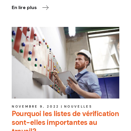
En lire plus
NOVEMBRE 9, 2022
NOUVELLES
Pourquoi les listes de vérification
sont-elles importantes au