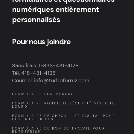
numériques entièrement
personnalisés
Pour nous joindre
Sans frais: 1-833-431-4128
Tél. 418-431-4128
Courriel: info@turboformz.com
FORMULAIRE SUR MESURE
FORMULAIRE RONDE DE SÉCURITÉ VÉHICULE
LOURD
FORMULAIRE DE CHECK-LIST DIGITAL POUR
LES ENTREPRISES
FORMULAIRE DE BON DE TRAVAIL POUR
ENTREPRISE