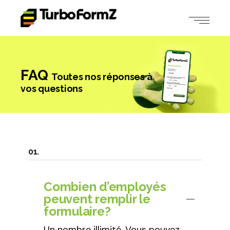
FAQ
Toutes nos réponses à
vos questions
Combien d’employés
peuvent remplir le
formulaire?
Un nombre illimité. Vous pouvez