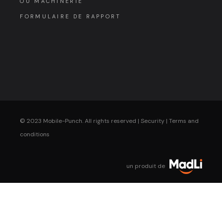
OU MACHINERIE
FORMULAIRE DE RAPPORT
© 2023 Mobile-Punch. All rights reserved |
Security
|
Terms and
conditions
un produit de