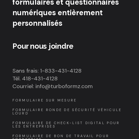
formulaires et questionnaires
numériques entièrement
personnalisés
Pour nous joindre
Sans frais: 1-833-431-4128
Tél. 418-431-4128
Courriel: info@turboformz.com
FORMULAIRE SUR MESURE
FORMULAIRE RONDE DE SÉCURITÉ VÉHICULE
LOURD
FORMULAIRE DE CHECK-LIST DIGITAL POUR
LES ENTREPRISES
FORMULAIRE DE BON DE TRAVAIL POUR