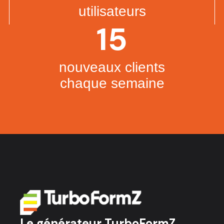
utilisateurs
15
nouveaux clients
chaque semaine
Le générateur TurboFormZ