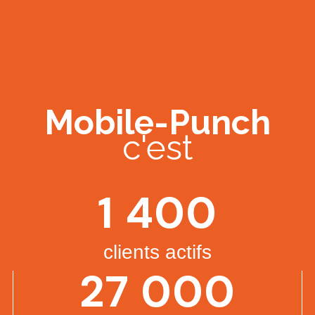
Mobile-Punch
c'est
1 400
clients actifs
27 000