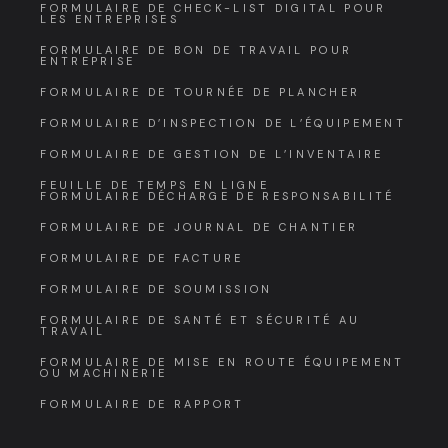
FORMULAIRE DE CHECK-LIST DIGITAL POUR
LES ENTREPRISES
FORMULAIRE DE BON DE TRAVAIL POUR
ENTREPRISE
FORMULAIRE DE TOURNÉE DE PLANCHER
FORMULAIRE D’INSPECTION DE L’ÉQUIPEMENT
FORMULAIRE DE GESTION DE L’INVENTAIRE
FEUILLE DE TEMPS EN LIGNE
FORMULAIRE DÉCHARGE DE RESPONSABILITÉ
FORMULAIRE DE JOURNAL DE CHANTIER
FORMULAIRE DE FACTURE
FORMULAIRE DE SOUMISSION
FORMULAIRE DE SANTÉ ET SÉCURITÉ AU
TRAVAIL
FORMULAIRE DE MISE EN ROUTE ÉQUIPEMENT
OU MACHINERIE
FORMULAIRE DE RAPPORT