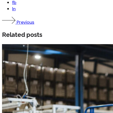
fb
ln
Previous
Related posts