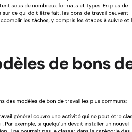
ntent sous de nombreux formats et types. En plus de
ur ce qui doit être fait, les bons de travail peuvent
accomplir les tâches, y compris les étapes à suivre et 
dèles de bons d
s des modèles de bon de travail les plus communs:
ravail général couvre une activité qui ne peut être cla
. Par exemple, si quelqu’un devait installer un nouvel
n, il ne pourrait pas le classer dans la catégorie des