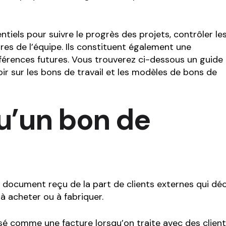
ntiels pour suivre le progrès des projets, contrôler le
s de l’équipe. Ils constituent également une
érences futures. Vous trouverez ci-dessous un guide
ir sur les bons de travail et les modèles de bons de
u’un bon de
 document reçu de la part de clients externes qui déc
s à acheter ou à fabriquer.
isé comme une facture lorsqu’on traite avec des clien