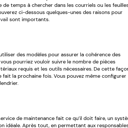
re de temps à chercher dans les courriels ou les feuille
 trouverez ci-dessous quelques-unes des raisons pour
vail
sont importants.
iliser des modèles pour assurer la cohérence des
vous pourriez vouloir suivre le nombre de pièces
ériaux requis et les outils nécessaires. De cette faço
 fait la prochaine fois. Vous pouvez même configurer
endrier.
ervice de maintenance fait ce qu’il doit faire, un syst
tion idéale. Après tout, en permettant aux responsable