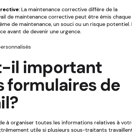
rrective
: La maintenance corrective diffère de la
ail de maintenance corrective peut être émis chaque 
ème de maintenance, un souci ou un risque potentiel. 
vice avant de devenir une urgence.
personnalisés
-il important
es formulaires de
il?
de à organiser toutes les informations relatives à votr
extrêmement utile si plusieurs sous-traitants travaillen