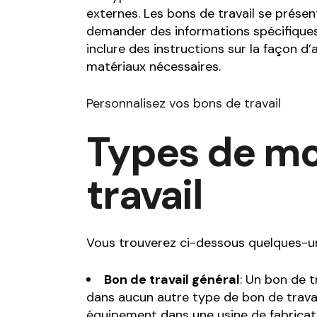
externes. Les bons de travail se prése
demander des informations spécifiques s
inclure des instructions sur la façon d’
matériaux nécessaires.
Personnalisez vos bons de travail
Types de mo
travail
Vous trouverez ci-dessous quelques-un
Bon de travail général
: Un bon de t
dans aucun autre type de bon de travail
équipement dans une usine de fabricatio