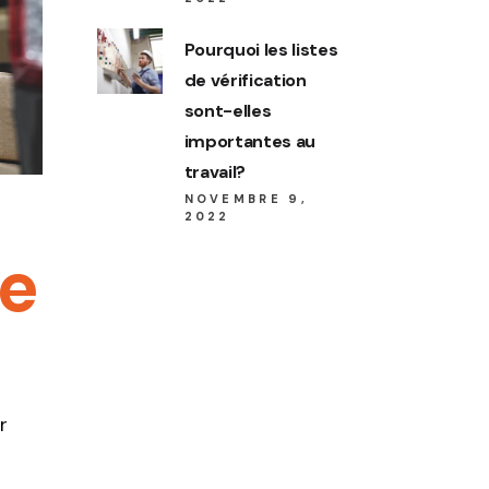
Pourquoi les listes
de vérification
sont-elles
importantes au
travail?
NOVEMBRE 9,
2022
re
r