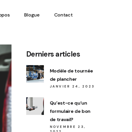
opos
Blogue
Contact
Derniers articles
Modèle de tournée
de plancher
JANVIER 24, 2023
Qu’est-ce qu’un
formulaire de bon
de travail?
NOVEMBRE 23,
2022