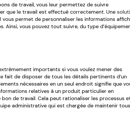
ons de travail, vous leur permettez de suivre
er que le travail est effectué correctement. Une
solut
l
vous permet de personnaliser les informations affic
s. Ainsi, vous pouvez tout suivre, du type d’équipeme
extrêmement importants si vous voulez mener des
 fait de disposer de tous les détails pertinents d’un
ipements nécessaires en un seul endroit signifie que vo
formations relatives à un produit particulier en
bon de travail. Cela peut rationaliser les processus e
équipe administrative qui est chargée de maintenir tous