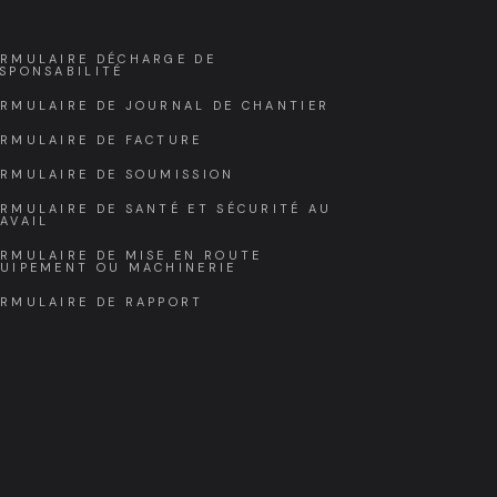
RMULAIRE DÉCHARGE DE
SPONSABILITÉ
RMULAIRE DE JOURNAL DE CHANTIER
RMULAIRE DE FACTURE
RMULAIRE DE SOUMISSION
RMULAIRE DE SANTÉ ET SÉCURITÉ AU
AVAIL
RMULAIRE DE MISE EN ROUTE
UIPEMENT OU MACHINERIE
RMULAIRE DE RAPPORT