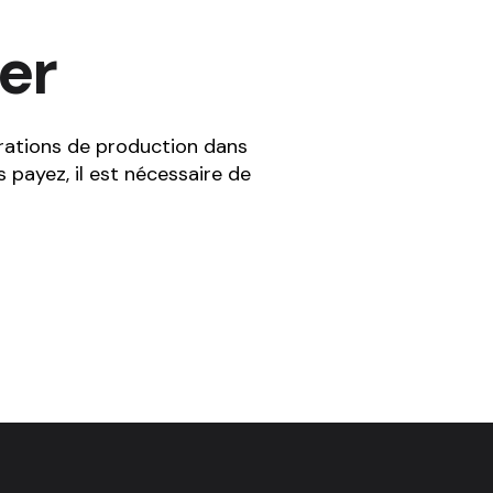
er
pérations de production dans
s payez, il est nécessaire de