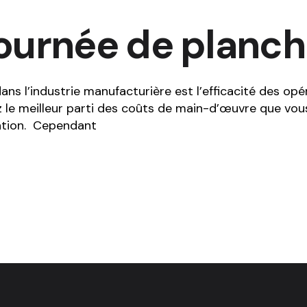
ournée de planch
dans l’industrie manufacturière est l’efficacité des o
rez le meilleur parti des coûts de main-d’œuvre que vou
ication. Cependant