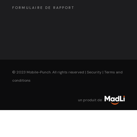
FORMULAIRE DE RAPPORT
© 2023 Mobile-Punch. All rights reserved |
Security
|
Terms and
conditions
un produit de