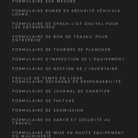
FORMULAIRE SUR MESURE
FORMULAIRE RONDE DE SÉCURITÉ VÉHICULE
LOURD
FORMULAIRE DE CHECK-LIST DIGITAL POUR
LES ENTREPRISES
FORMULAIRE DE BON DE TRAVAIL POUR
ENTREPRISE
FORMULAIRE DE TOURNÉE DE PLANCHER
FORMULAIRE D’INSPECTION DE L’ÉQUIPEMENT
FORMULAIRE DE GESTION DE L’INVENTAIRE
FEUILLE DE TEMPS EN LIGNE
FORMULAIRE DÉCHARGE DE RESPONSABILITÉ
FORMULAIRE DE JOURNAL DE CHANTIER
FORMULAIRE DE FACTURE
FORMULAIRE DE SOUMISSION
FORMULAIRE DE SANTÉ ET SÉCURITÉ AU
TRAVAIL
FORMULAIRE DE MISE EN ROUTE ÉQUIPEMENT
OU MACHINERIE