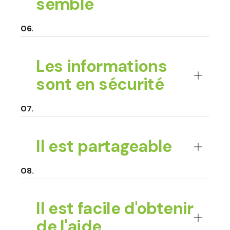
semble
Les informations
sont en sécurité
Il est partageable
Il est facile d'obtenir
de l'aide