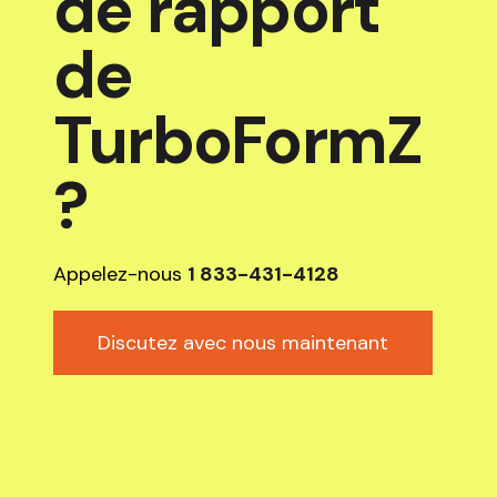
de rapport
de
TurboFormZ
?
Appelez-nous
1 833-431-4128
Discutez avec nous maintenant