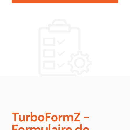
TurboFormZ -
Formulaire de